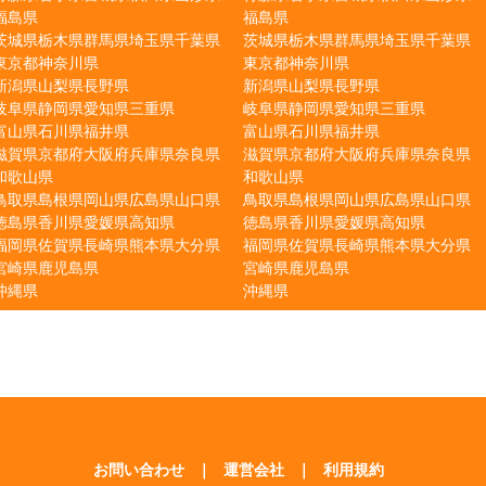
福島県
福島県
茨城県
栃木県
群馬県
埼玉県
千葉県
茨城県
栃木県
群馬県
埼玉県
千葉県
東京都
神奈川県
東京都
神奈川県
新潟県
山梨県
長野県
新潟県
山梨県
長野県
岐阜県
静岡県
愛知県
三重県
岐阜県
静岡県
愛知県
三重県
富山県
石川県
福井県
富山県
石川県
福井県
滋賀県
京都府
大阪府
兵庫県
奈良県
滋賀県
京都府
大阪府
兵庫県
奈良県
和歌山県
和歌山県
鳥取県
島根県
岡山県
広島県
山口県
鳥取県
島根県
岡山県
広島県
山口県
徳島県
香川県
愛媛県
高知県
徳島県
香川県
愛媛県
高知県
福岡県
佐賀県
長崎県
熊本県
大分県
福岡県
佐賀県
長崎県
熊本県
大分県
宮崎県
鹿児島県
宮崎県
鹿児島県
沖縄県
沖縄県
お問い合わせ
｜
運営会社
｜
利用規約