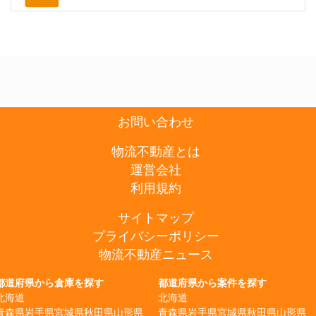
お問い合わせ
物流不動産とは
運営会社
利用規約
サイトマップ
プライバシーポリシー
物流不動産ニュース
都道府県から倉庫を探す
都道府県から案件を探す
北海道
北海道
青森県
岩手県
宮城県
秋田県
山形県
青森県
岩手県
宮城県
秋田県
山形県