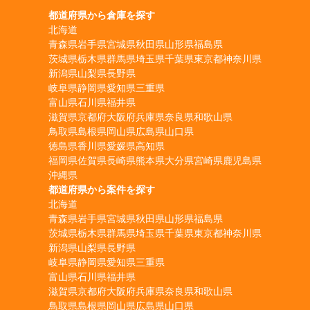
都道府県から倉庫を探す
北海道
青森県
岩手県
宮城県
秋田県
山形県
福島県
茨城県
栃木県
群馬県
埼玉県
千葉県
東京都
神奈川県
新潟県
山梨県
長野県
岐阜県
静岡県
愛知県
三重県
富山県
石川県
福井県
滋賀県
京都府
大阪府
兵庫県
奈良県
和歌山県
鳥取県
島根県
岡山県
広島県
山口県
徳島県
香川県
愛媛県
高知県
福岡県
佐賀県
長崎県
熊本県
大分県
宮崎県
鹿児島県
沖縄県
都道府県から案件を探す
北海道
青森県
岩手県
宮城県
秋田県
山形県
福島県
茨城県
栃木県
群馬県
埼玉県
千葉県
東京都
神奈川県
新潟県
山梨県
長野県
岐阜県
静岡県
愛知県
三重県
富山県
石川県
福井県
滋賀県
京都府
大阪府
兵庫県
奈良県
和歌山県
鳥取県
島根県
岡山県
広島県
山口県