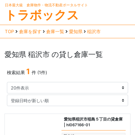
日本最大級 倉庫物件・物流不動産ポータルサイト
トラボックス
TOP
倉庫を探す
倉庫一覧
愛知県
稲沢市
愛知県
稲沢市
の貸し倉庫一覧
1
検索結果
件 (1件)
愛知県稲沢市稲島５丁目の貸倉庫
| hl067166-01