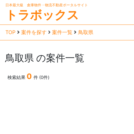
日本最大級 倉庫物件・物流不動産ポータルサイト
トラボックス
TOP
案件を探す
案件一覧
鳥取県
鳥取県
の案件一覧
0
検索結果
件 (0件)