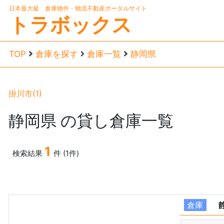
日本最大級 倉庫物件・物流不動産ポータルサイト
トラボックス
TOP
倉庫を探す
倉庫一覧
静岡県
掛川市(1)
静岡県
の貸し倉庫一覧
1
検索結果
件 (1件)
倉庫