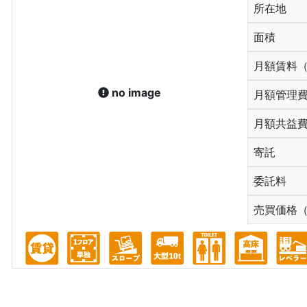
所在地
面積
月額賃料
no image
月額管理
月額共益
寄託
委託料
売買価格