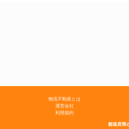
物流不動産とは
運営会社
利用規約
都道府県